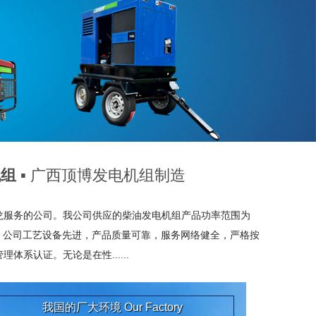
机组
▪ 广西顶博发电机组制造
龙服务的公司。我公司供应的柴油
发电机
组产品功率范围为
。 公司工艺设备先进，产品质量可靠，服务网络健全，严格按
管理体系认证。无论是在性......
我国的厂大环境
Our Factory