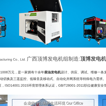
广西顶博发电机组制造:
顶博发电
cturing Co., Ltd.
008万元，是一家拥有十余年
柴油发电机
设计、供应、调试、维修一条
保护、自动切换及三遥监控、低噪音及移动式、自动化并网系统等特殊电力需求
SO14001:2015环境管理体系认证，GB/T28001-2011职位健康安全
企业的办公场所生活环境
Our Office