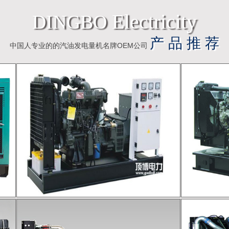
Electricity
DINGBO
产 品 推 荐
中国人专业的的汽油发电量机名牌OEM公司