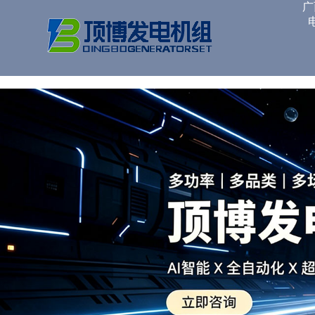
广西顶博发电机组制造
广