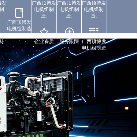
博发
广西顶博发
广西顶博发
广西顶博发
制
电机组制
电机组制
电机组制
造:
造:
造:
广西顶博发
电机组制造
案例中心
持
企业资质
服务跟踪
广西顶博发
电机组制造